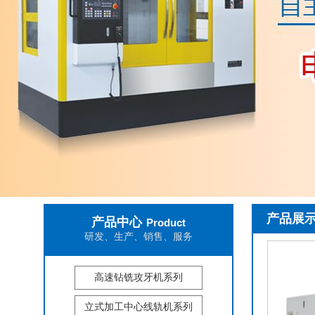
产品展
产品中心
Product
研发、生产、销售、服务
高速钻铣攻牙机系列
立式加工中心线轨机系列