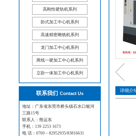
高刚性硬轨机系列
卧式加工中心机系列
高速精密雕铣机系列
龙门加工中心机系列
两线一硬加工中心机系列
立卧一体加工中心机系列
详细介
联系我们
Contact Us
地址：广东省东莞市桥头镇石水口银河
三路15号
联系人：熊运东
手机：139 2253 1673
电 话：0769－82952935/83816631